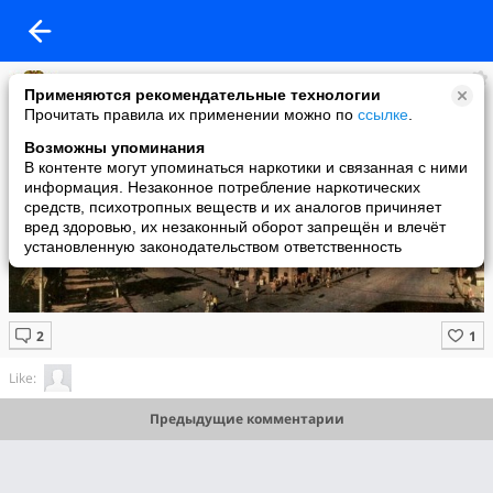
История Саратова
Применяются рекомендательные технологии
added a photo
Прочитать правила их применении можно по
ссылке
.
27 Feb в 12:05
Возможны упоминания
В контенте могут упоминаться наркотики и связанная с ними
информация. Незаконное потребление наркотических
средств, психотропных веществ и их аналогов причиняет
вред здоровью, их незаконный оборот запрещён и влечёт
установленную законодательством ответственность
Like:
Предыдущие комментарии