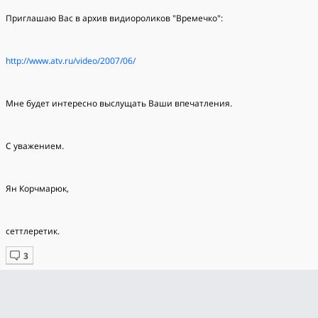
Приглашаю Вас в архив видиороликов "Времечко":
http://www.atv.ru/video/2007/06/
Мне будет интересно выслущать Ваши впечатления.
С уважением.
Ян Корчмарюк,
сеттлеретик.