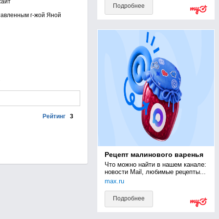
сайт
Подробнее
тавленным г-жой Яной
Рейтинг
3
Рецепт малинового варенья
Что можно найти в нашем канале: 
новости Mail, любимые рецепты...
max.ru
Подробнее