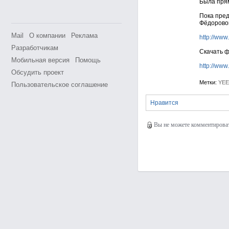
Была прям
Пока пред
Фёдорово
Mail
О компании
Реклама
http://www.b
Разработчикам
Скачать ф
Мобильная версия
Помощь
http://www.b
Обсудить проект
Метки:
YEE
Пользовательское соглашение
Нравится
Вы не можете комментировать