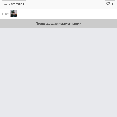
Comment
Like:
Предыдущие комментарии