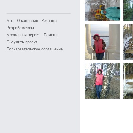
Mail
О компании
Реклама
Разработчикам
Мобильная версия
Помощь
Обсудить проект
Пользовательское соглашение