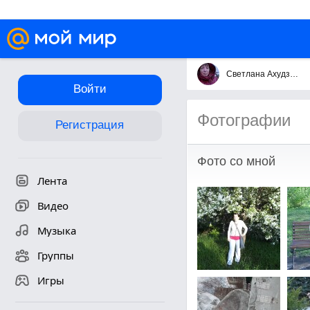
Светлана Ахудзянова
Войти
Фотографии
Регистрация
Фото со мной
Лента
Видео
Музыка
Группы
Игры