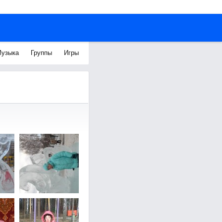
узыка
Группы
Игры