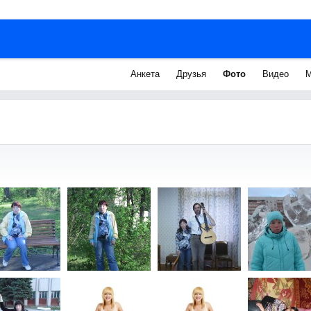
Анкета
Друзья
Фото
Видео
М