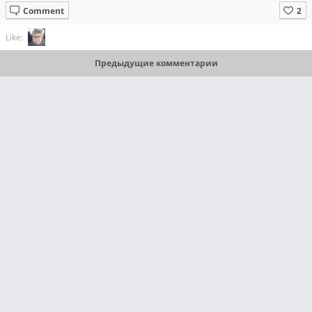
Comment
Like:
Предыдущие комментарии