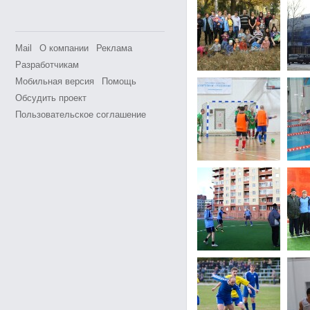
Mail
О компании
Реклама
Разработчикам
Мобильная версия
Помощь
Обсудить проект
Пользовательское соглашение