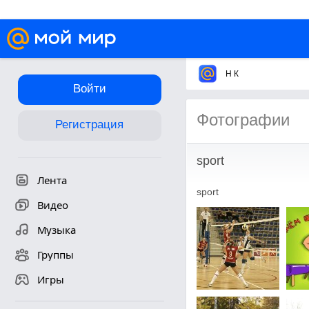
Н К
Войти
Фотографии
Регистрация
sport
Лента
sport
Видео
Музыка
Группы
Игры