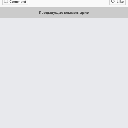
Comment
Like
Предыдущие комментарии