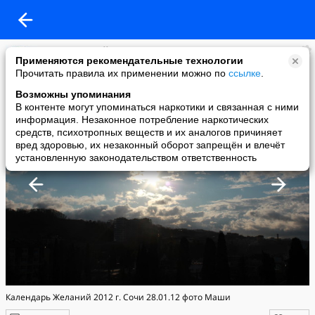
Черкас Андрей
Применяются рекомендательные технологии
added a photo
Прочитать правила их применении можно по
ссылке
.
01 Feb в 21:11
Возможны упоминания
В контенте могут упоминаться наркотики и связанная с ними
информация. Незаконное потребление наркотических
средств, психотропных веществ и их аналогов причиняет
вред здоровью, их незаконный оборот запрещён и влечёт
установленную законодательством ответственность
Календарь Желаний 2012 г. Сочи 28.01.12 фото Маши