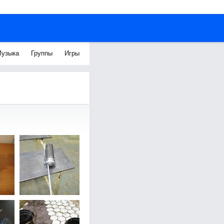
узыка
Группы
Игры