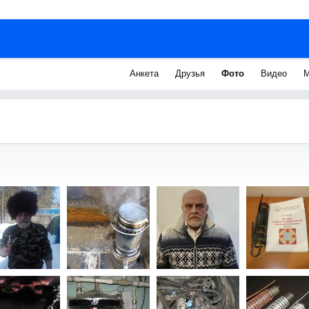
Анкета
Друзья
Фото
Видео
М