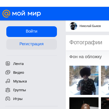
Николай Быков
Войти
Фотографии
Регистрация
Фон на обложку
Лента
Видео
Музыка
Группы
Игры