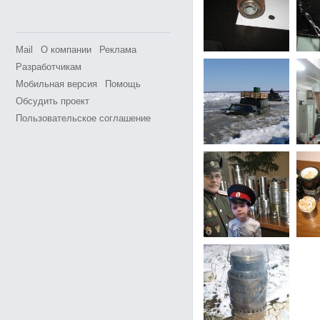
Mail
О компании
Реклама
Разработчикам
Мобильная версия
Помощь
Обсудить проект
Пользовательское соглашение