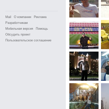
Mail
О компании
Реклама
Разработчикам
Мобильная версия
Помощь
Обсудить проект
Пользовательское соглашение