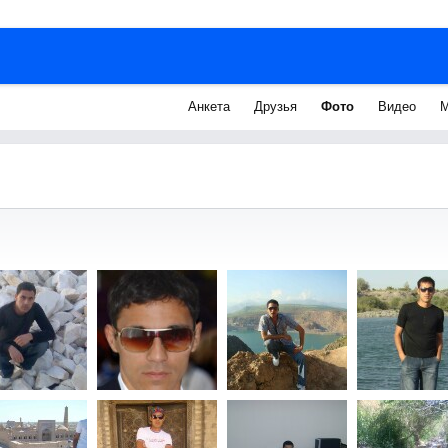
Анкета
Друзья
Фото
Видео
М