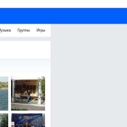
узыка
Группы
Игры