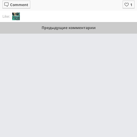
Comment
Like:
Предыдущие комментарии