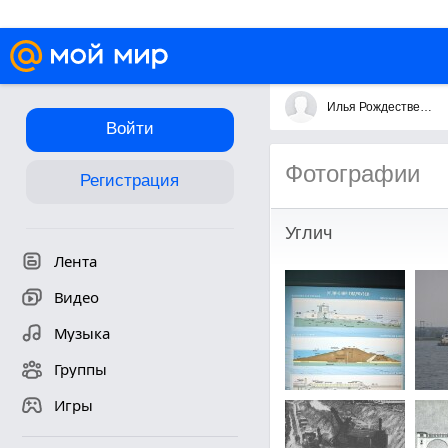
Илья Рождественский
Войти
Фотографии
Регистрация
Углич
Лента
Видео
Музыка
Группы
Игры