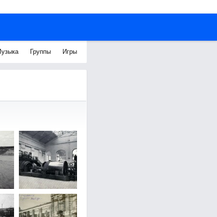
узыка
Группы
Игры