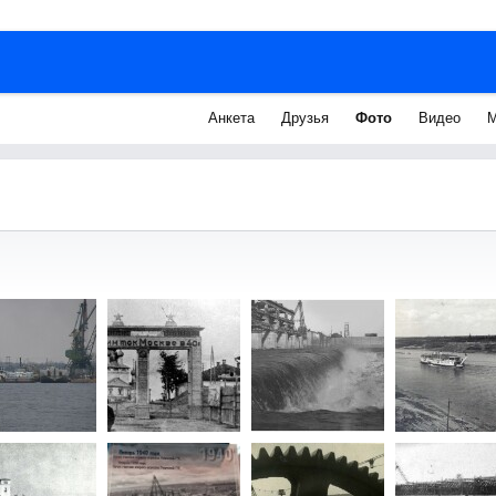
Анкета
Друзья
Фото
Видео
М