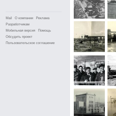
Mail
О компании
Реклама
Разработчикам
Мобильная версия
Помощь
Обсудить проект
Пользовательское соглашение