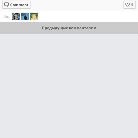
Comment
Like:
Предыдущие комментарии