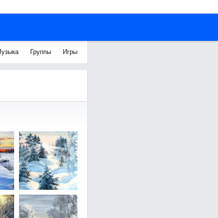
узыка
Группы
Игры