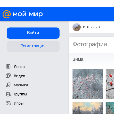
И. Н. - К. - В.
Войти
Фотографии
Регистрация
Зима
Лента
Видео
Музыка
Группы
Игры