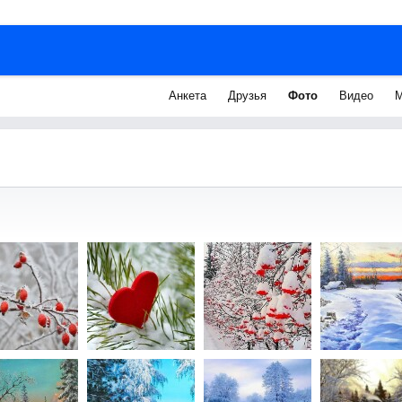
Анкета
Друзья
Фото
Видео
М