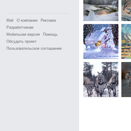
Mail
О компании
Реклама
Разработчикам
Мобильная версия
Помощь
Обсудить проект
Пользовательское соглашение