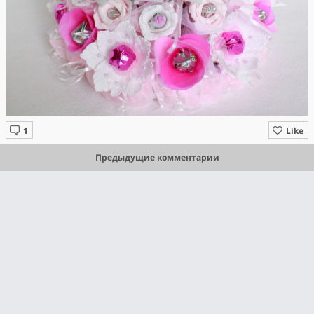
Like
Предыдущие комментарии