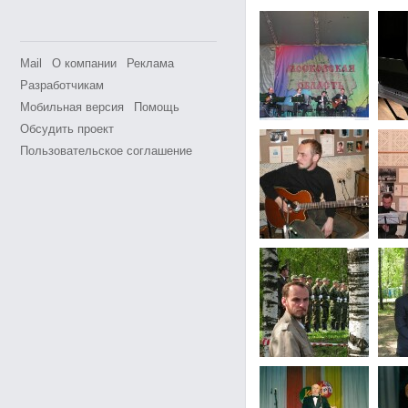
Mail
О компании
Реклама
Разработчикам
Мобильная версия
Помощь
Обсудить проект
Пользовательское соглашение