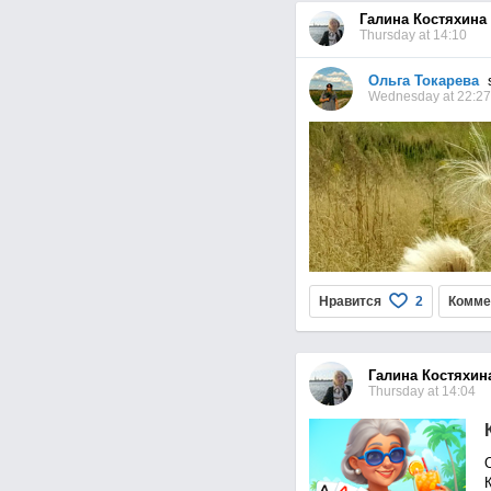
Галина Костяхина
Thursday at 14:10
Ольга Токарева
se
Wednesday at 22:27
Нравится
Комме
2
Галина Костяхин
Thursday at 14:04