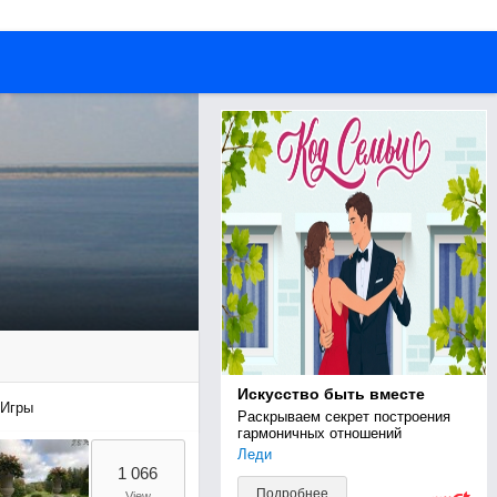
Искусство быть вместе
Игры
Раскрываем секрет построения 
гармоничных отношений
Леди
1 066
Подробнее
View