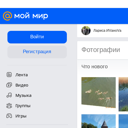
Лариса ИVаноVа
Войти
Фотографии
Регистрация
Что нового
Лента
Видео
Музыка
Группы
Игры