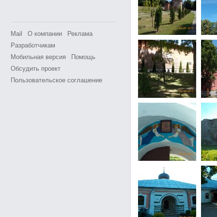
Mail
О компании
Реклама
Разработчикам
Мобильная версия
Помощь
Обсудить проект
Пользовательское соглашение