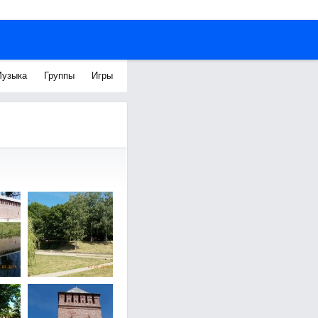
узыка
Группы
Игры