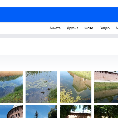
Анкета
Друзья
Фото
Видео
М