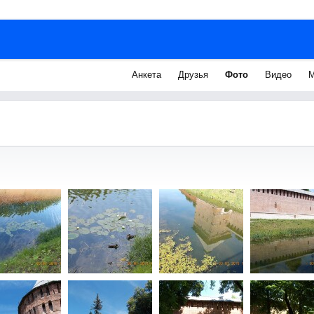
Анкета
Друзья
Фото
Видео
М