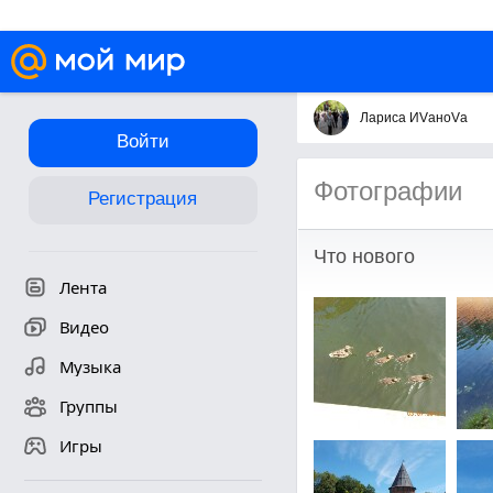
Лариса ИVаноVа
Войти
Фотографии
Регистрация
Что нового
Лента
Видео
Музыка
Группы
Игры