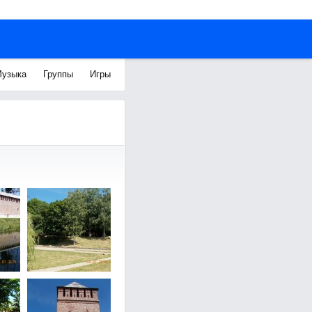
узыка
Группы
Игры