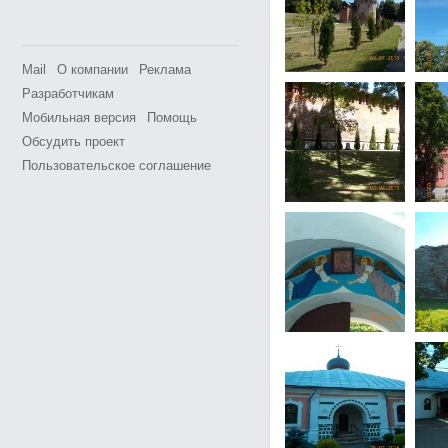
Mail
О компании
Реклама
Разработчикам
Мобильная версия
Помощь
Обсудить проект
Пользовательское соглашение