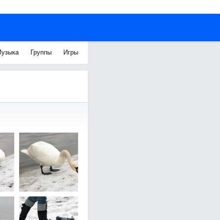
узыка
Группы
Игры