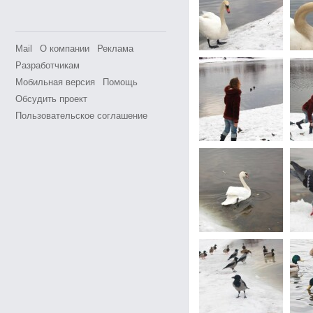
Mail
О компании
Реклама
Разработчикам
Мобильная версия
Помощь
Обсудить проект
Пользовательское соглашение