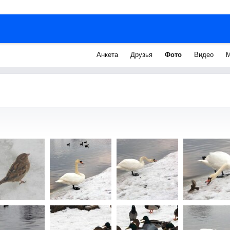
Анкета
Друзья
Фото
Видео
М