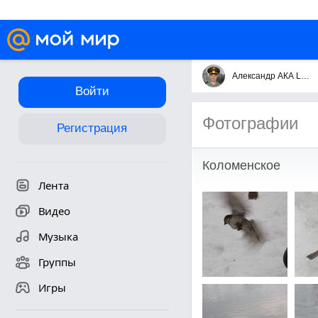
Александр АКА Lugavchik
Войти
Фотографии
Регистрация
Коломенское
Лента
Видео
Музыка
Группы
Игры