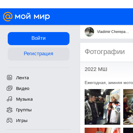
Vladimir Cherepakhin
Войти
Фотографии
Регистрация
2022 МШ
Лента
Ежегодная, зимняя мото
Видео
Музыка
Группы
Игры