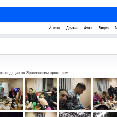
Анкета
Друзья
Фото
Видео
М
экспедиция по Ярославским просторам..