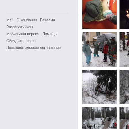
Mail
О компании
Реклама
Разработчикам
Мобильная версия
Помощь
Обсудить проект
Пользовательское соглашение