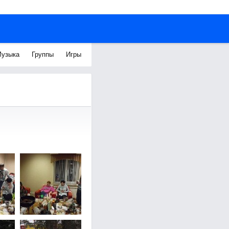
узыка
Группы
Игры