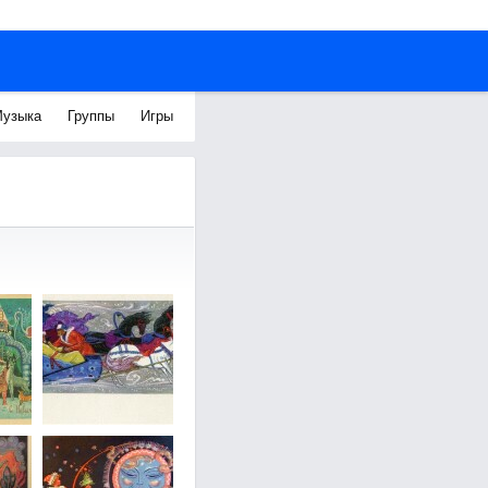
узыка
Группы
Игры