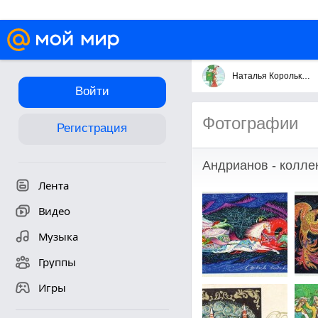
Наталья Королькова
Войти
Фотографии
Регистрация
Андрианов - колле
Лента
Видео
Музыка
Группы
Игры