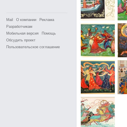
Mail
О компании
Реклама
Разработчикам
Мобильная версия
Помощь
Обсудить проект
Пользовательское соглашение