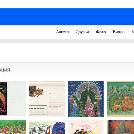
Анкета
Друзья
Фото
Видео
М
кция