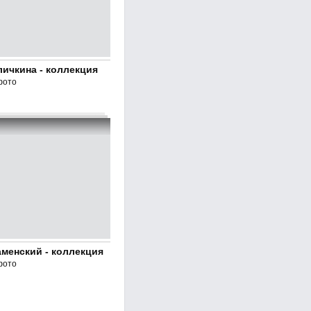
ичкина - коллекция
фото
менский - коллекция
фото