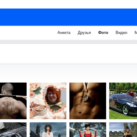
Анкета
Друзья
Фото
Видео
М