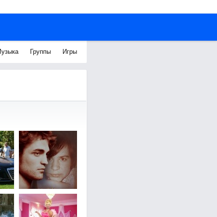
узыка
Группы
Игры