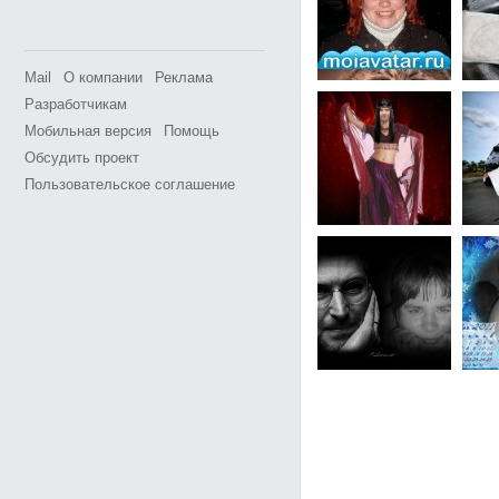
Mail
О компании
Реклама
Разработчикам
Мобильная версия
Помощь
Обсудить проект
Пользовательское соглашение