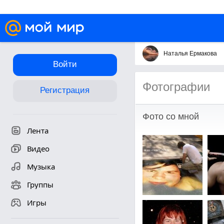
Наталья Ермакова
Войти
Фотографии
Регистрация
Фото со мной
Лента
Видео
Музыка
Группы
Игры