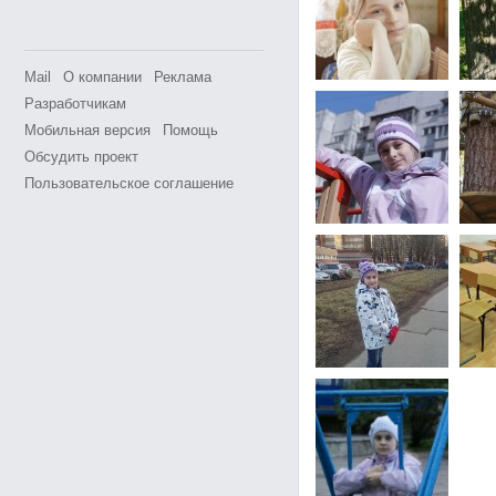
Mail
О компании
Реклама
Разработчикам
Мобильная версия
Помощь
Обсудить проект
Пользовательское соглашение