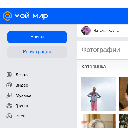
Наталия Кропачева
Войти
Фотографии
Регистрация
Катеринка
Лента
Видео
Музыка
Группы
Игры