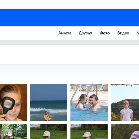
Анкета
Друзья
Фото
Видео
М