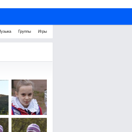
узыка
Группы
Игры