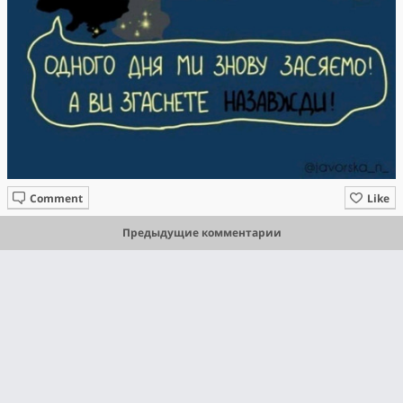
Comment
Like
Предыдущие комментарии