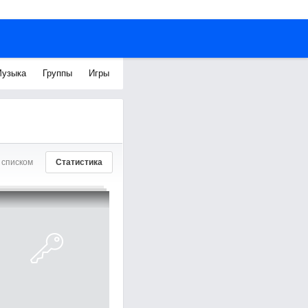
узыка
Группы
Игры
 списком
Статистика