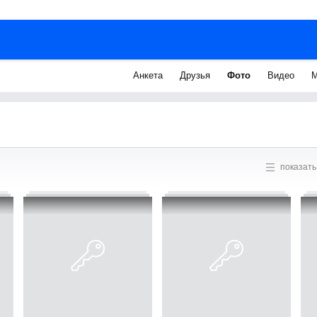
Анкета
Друзья
Фото
Видео
М
показать