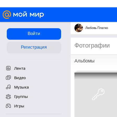
Любовь Платко
Войти
Фотографии
Регистрация
Альбомы
Лента
Видео
Музыка
Группы
Игры