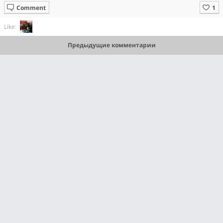
Comment
Like:
Предыдущие комментарии