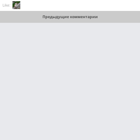
Like:
Предыдущие комментарии