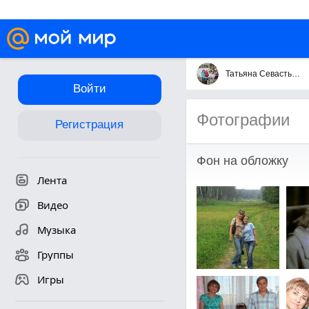
Татьяна Севастьянова
Войти
Фотографии
Регистрация
Фон на обложку
Лента
Видео
Музыка
Группы
Игры