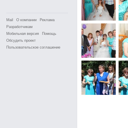
Mail
О компании
Реклама
Разработчикам
Мобильная версия
Помощь
Обсудить проект
Пользовательское соглашение