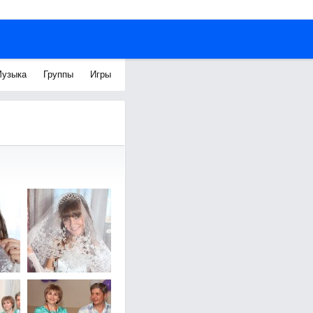
узыка
Группы
Игры