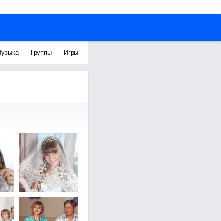
узыка
Группы
Игры