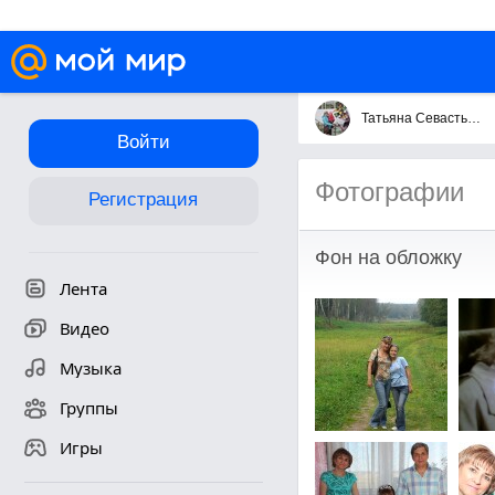
Татьяна Севастьянова
Войти
Фотографии
Регистрация
Фон на обложку
Лента
Видео
Музыка
Группы
Игры