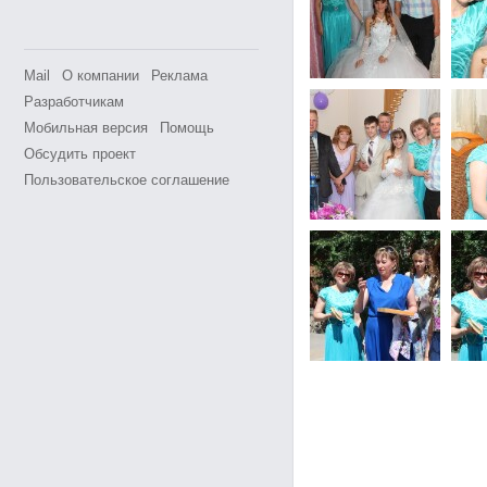
Mail
О компании
Реклама
Разработчикам
Мобильная версия
Помощь
Обсудить проект
Пользовательское соглашение