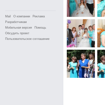
Mail
О компании
Реклама
Разработчикам
Мобильная версия
Помощь
Обсудить проект
Пользовательское соглашение