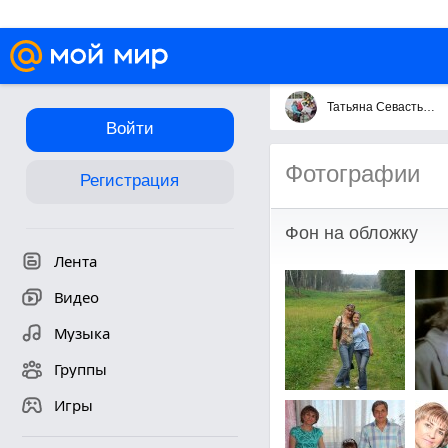
Татьяна Севастьянова
Войти
Фотографии
Регистрация
Фон на обложку
Лента
Видео
Музыка
Группы
Игры