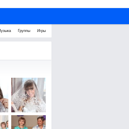
узыка
Группы
Игры