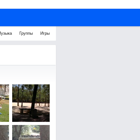
узыка
Группы
Игры