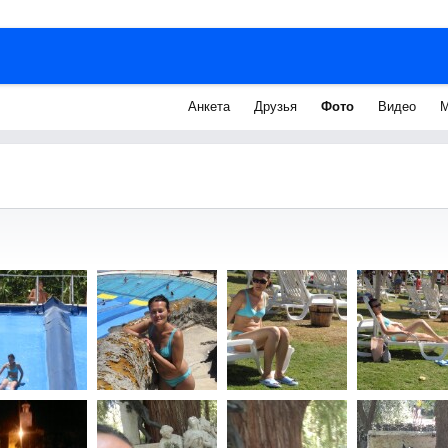
Анкета
Друзья
Фото
Видео
М