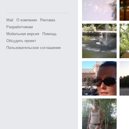
Mail
О компании
Реклама
Разработчикам
Мобильная версия
Помощь
Обсудить проект
Пользовательское соглашение