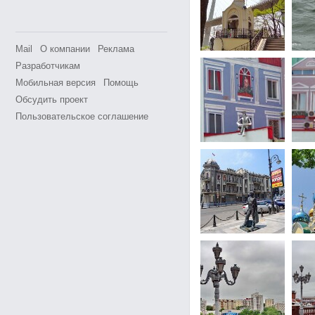
Mail
О компании
Реклама
Разработчикам
Мобильная версия
Помощь
Обсудить проект
Пользовательское соглашение