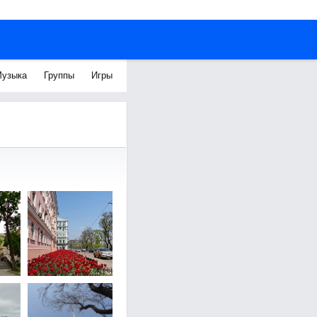
узыка
Группы
Игры