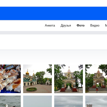
Анкета
Друзья
Фото
Видео
М