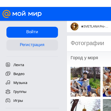
❀SVETLANA Pro-va
Войти
Фотографии
Регистрация
Город у моря
Лента
Видео
Музыка
Группы
Игры