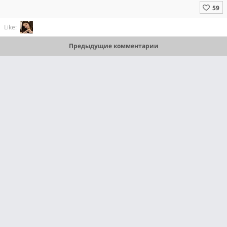
Like:
Предыдущие комментарии