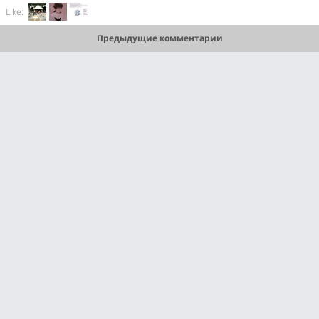
Like:
Предыдущие комментарии