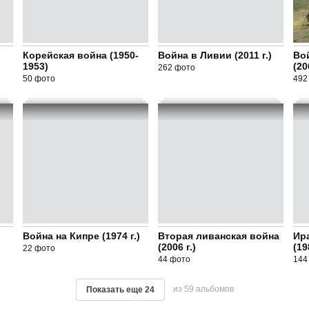
Корейская война (1950-
Война в Ливии (2011 г.)
Во
1953)
(20
262 фото
50 фото
492
Война на Кипре (1974 г.)
Вторая ливанская война
Ир
(2006 г.)
(19
22 фото
44 фото
144
из 59 альбомов
Показать еще
24