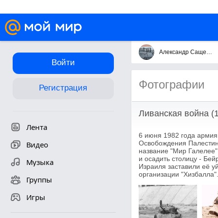
Александр Сащенко
Войти
Фотографии
Регистрация
Ливанская война (1
Лента
6 июня 1982 года армия
Освобождения Палестин
Видео
название "Мир Галелее"
и осадить столицу - Бей
Музыка
Израиля заставили её уй
организации "Хизбалла"
Группы
Игры