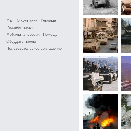
Mail
О компании
Реклама
Разработчикам
Мобильная версия
Помощь
Обсудить проект
Пользовательское соглашение