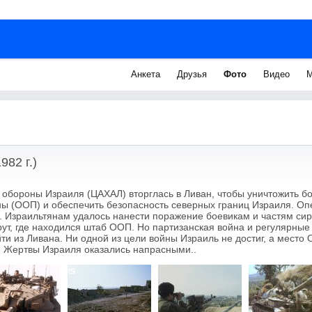
Анкета
Друзья
Фото
Видео
М
982 г.)
 обороны Израиля (ЦАХАЛ) вторглась в Ливан, чтобы уничтожить б
ы (ООП) и обеспечить безопасность северных границ Израиля. Оп
. Израильтянам удалось нанести поражение боевикам и частям си
рут, где находился штаб ООП. Но партизанская война и регулярные
ти из Ливана. Ни одной из цели войны Израиль не достиг, а место
. Жертвы Израиля оказались напрасными..