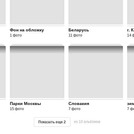
Фон на обложку
Беларусь
г. 
1 фото
11 фото
14 
Парки Москвы
Словакия
зи
15 фото
7 фото
7 ф
из 10 альбомов
Показать еще
2