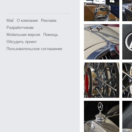
Mail
О компании
Реклама
Разработчикам
Мобильная версия
Помощь
Обсудить проект
Пользовательское соглашение