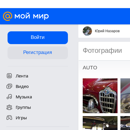
Юрий Назаров
Войти
Фотографии
Регистрация
AUTO
Лента
Видео
Музыка
Группы
Игры