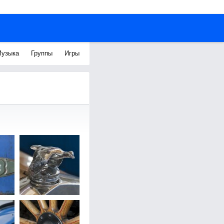
узыка
Группы
Игры