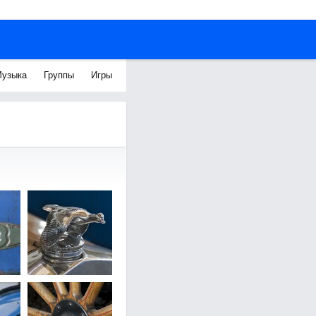
узыка
Группы
Игры