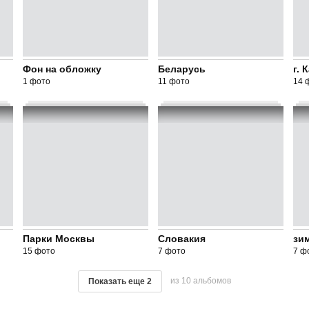
Фон на обложку
Беларусь
г. 
1 фото
11 фото
14 
Парки Москвы
Словакия
зи
15 фото
7 фото
7 ф
из 10 альбомов
Показать еще
2