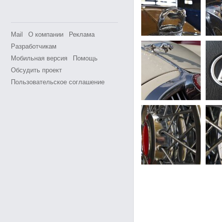
Mail
О компании
Реклама
Разработчикам
Мобильная версия
Помощь
Обсудить проект
Пользовательское соглашение