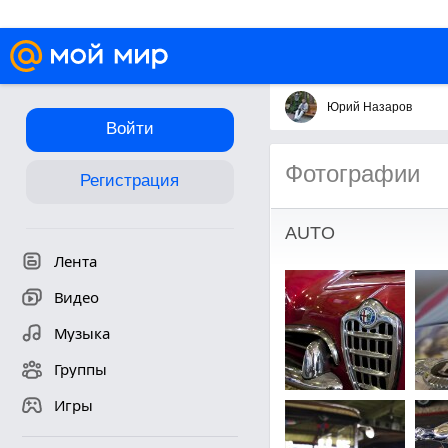
Юрий Назаров
Войти
Фотографии
Регистрация
AUTO
Лента
Видео
Музыка
Группы
Игры