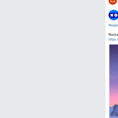
#виде
Rocks
https: