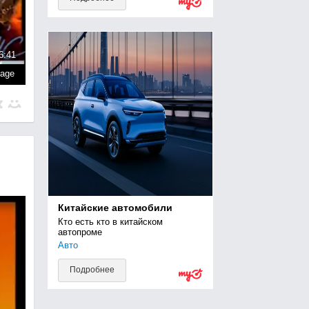
6:41
page
Китайские автомобили
Кто есть кто в китайском 
автопроме
Авто
Подробнее