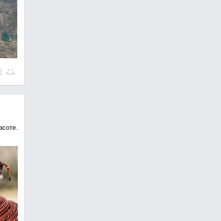
асоте.