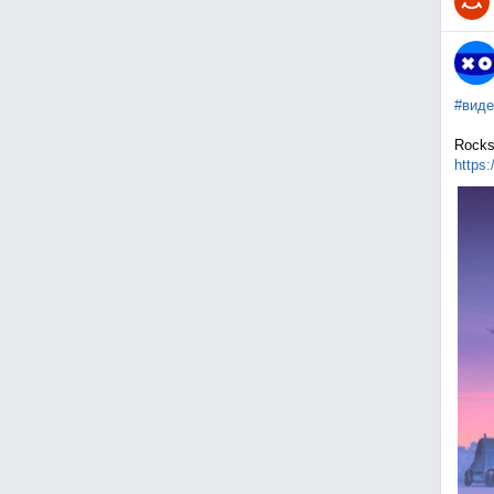
#виде
Rocks
https: