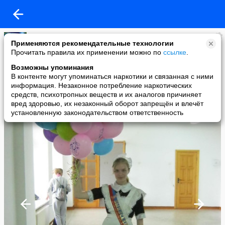
Александр Руколеев
Применяются рекомендательные технологии
added a photo
Прочитать правила их применении можно по
ссылке
.
24 Sep в 15:55
Возможны упоминания
В контенте могут упоминаться наркотики и связанная с ними
информация. Незаконное потребление наркотических
средств, психотропных веществ и их аналогов причиняет
вред здоровью, их незаконный оборот запрещён и влечёт
установленную законодательством ответственность