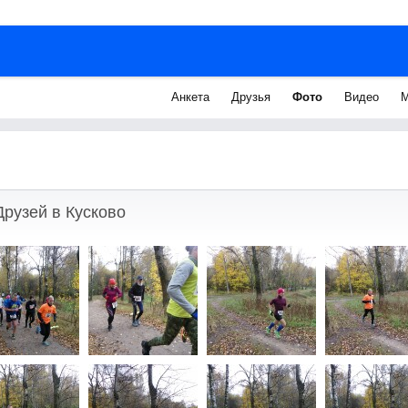
Анкета
Друзья
Фото
Видео
М
рузей в Кусково