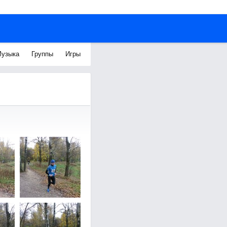
узыка
Группы
Игры