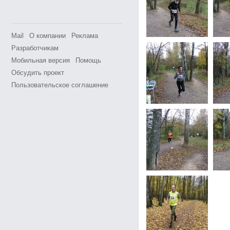
Mail
О компании
Реклама
Разработчикам
Мобильная версия
Помощь
Обсудить проект
Пользовательское соглашение