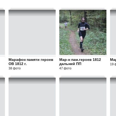
Марафон памяти героев
Мар-н пам.героев 1812
Ма
ОВ 1812 г.
дальний ПП
19 
38 фото
47 фото