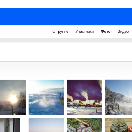
О группе
Участники
Фото
Видео