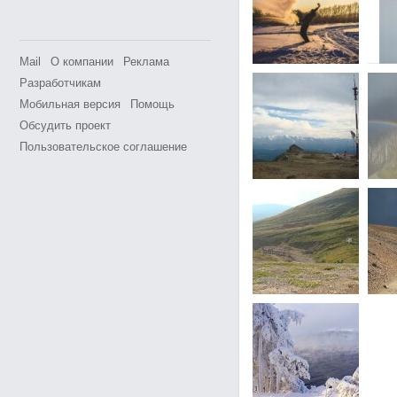
Mail
О компании
Реклама
Разработчикам
Мобильная версия
Помощь
Обсудить проект
Пользовательское соглашение