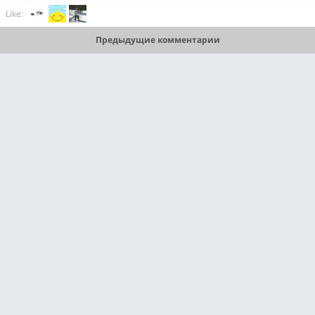
Like:
Предыдущие комментарии