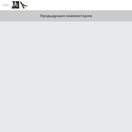
Like:
Предыдущие комментарии