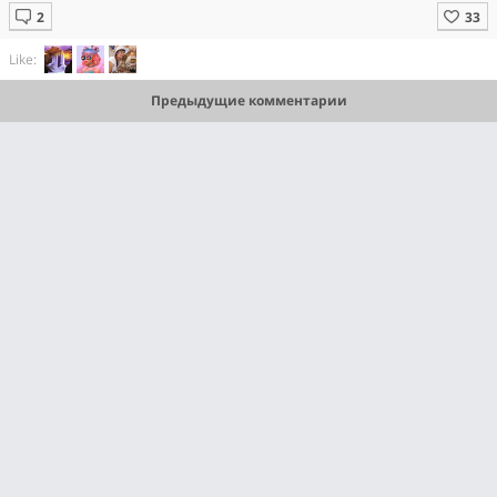
Like:
Предыдущие комментарии