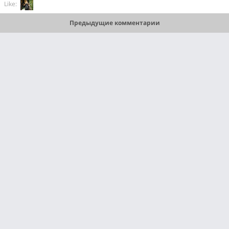
Like:
Предыдущие комментарии