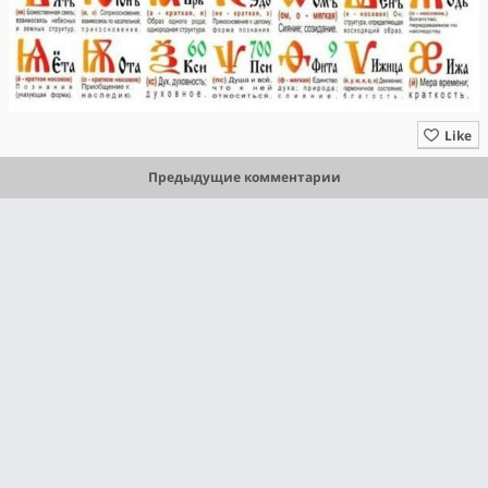
Like
Предыдущие комментарии