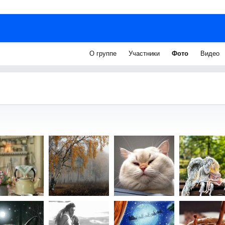
О группе
Участники
Фото
Видео