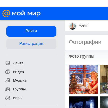
ḾẰЯǨ
Войти
Фотографии
Регистрация
Фото группы
Лента
Видео
Музыка
Группы
Игры