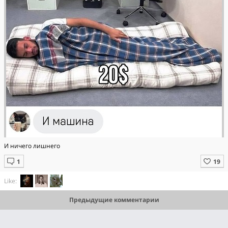
И ничегo лишнего
Like:
Предыдущие комментарии